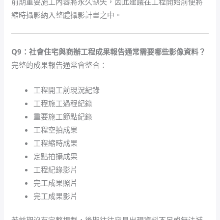
前期重要施工內容將永久缺失，因此建議在工程開始前便將
縮時攝影納入整體攝影計畫之中。
Q9：社會住宅與商辦工程成果報告通常需要哪些影像資料？
完整的成果報告通常會整合：
工程開工前現況紀錄
工程施工過程紀錄
重要施工節點紀錄
工程空拍成果
工程縮時成果
定點拍攝成果
工程紀錄影片
完工成果照片
完工成果影片