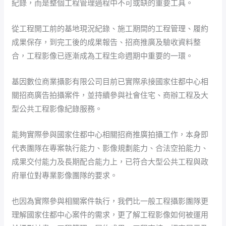
紀錄，而是整個工程管理過程中不可或缺的重要工具。
從工程開工前的基地現況紀錄、施工期間的工程管理、履約
成果保存，到完工後的成果報告、招商推廣及驗收資料整
合，工程影像已逐漸成為工程生命週期中重要的一環。
基因數位商業攝影有限公司目前已實際承接國家住都中心相
關招商廣告拍攝案件，並持續參與社會住宅、商辦工程及大
型公共工程影像紀錄服務。
能夠實際參與國家住都中心相關招商推廣拍攝工作，本身即
代表團隊在專案執行能力、影像規劃能力、合法空拍能力、
成果交付能力及長期配合能力上，已符合大型公共工程與政
府單位對專業影像團隊的要求。
也因為實際參與相關案件執行，我們比一般工程攝影團隊更
理解國家住都中心案件的需求，更了解工程影像如何被運用