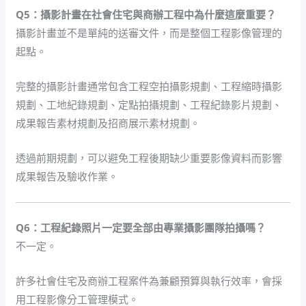
Q5：攝影計畫在社會住宅與商辦工程中為什麼這麼重要？
攝影計畫並不是單純的送審文件，而是整個工程影像管理的
起點。
完整的攝影計畫通常包含工程空拍攝影規劃、工程縮時攝影
規劃、工地紀錄規劃、定點拍攝規劃、工程紀錄影片規劃、
成果報告素材規劃及招商展示素材規劃。
透過前期規劃，可以避免工程後期缺少重要影像資料而影響
成果報告及驗收作業。
Q6：工程紀錄照片一定要全部由專業攝影團隊拍攝嗎？
不一定。
許多社會住宅及商辦工程案件為兼顧預算與執行效率，會採
用工程影像分工管理模式。