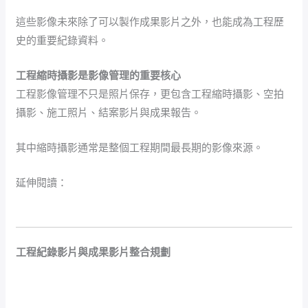
這些影像未來除了可以製作成果影片之外，也能成為工程歷
史的重要紀錄資料。
工程縮時攝影是影像管理的重要核心
工程影像管理不只是照片保存，更包含工程縮時攝影、空拍
攝影、施工照片、結案影片與成果報告。
其中縮時攝影通常是整個工程期間最長期的影像來源。
延伸閱讀：
【工程縮時攝影怎麼規劃？機位、設備、巡檢與
結案影片完整指南】
工程紀錄影片與成果影片整合規劃