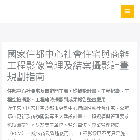
跳
至
主
要
內
容
國家住都中心社會住宅與商辦
工程影像管理及結案攝影計畫
規劃指南
住都中心社會宅及商辦開工前，從攝影計畫、工程紀錄、工
程空拍攝影、工程縮時攝影到成果報告整合應用
近年來，國家住宅及都市更新中心持續推動社會住宅、公辦
都市更新及商辦開發等重大建設計畫，工程規模與管理要求
也持續提升。對於業主單位、監造單位、專案管理顧問
（PCM）、統包商及營造廠而言，工程影像已不再只是施工