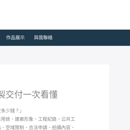
作品展示
與我聯絡
後製交付一次看懂
次多少錢？」
業用途、建案形象、工程紀錄、公共工
點、空域限制、合法申請、拍攝內容、