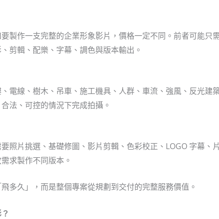
和要製作一支完整的企業形象影片，價格一定不同。前者可能只
影、剪輯、配樂、字幕、調色與版本輸出。
樓、電線、樹木、吊車、施工機具、人群、車流、強風、反光建
、合法、可控的情況下完成拍攝。
要照片挑選、基礎修圖、影片剪輯、色彩校正、LOGO 字幕、
放需求製作不同版本。
「飛多久」，而是整個專案從規劃到交付的完整服務價值。
影？