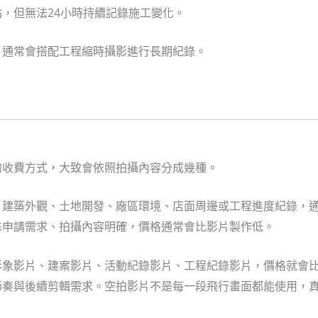
，但無法24小時持續記錄施工變化。
，通常會搭配工程縮時攝影進行長期紀錄。
？機位、設備、巡檢與結案影片完整指南】
的收費方式，大致會依照拍攝內容分成幾種。
、建築外觀、土地開發、廠區環境、店面周邊或工程進度紀錄，
殊申請需求、拍攝內容明確，價格通常會比影片製作低。
形象影片、建案影片、活動紀錄影片、工程紀錄影片，價格就會
節奏與後續剪輯需求。空拍影片不是每一段飛行畫面都能使用，