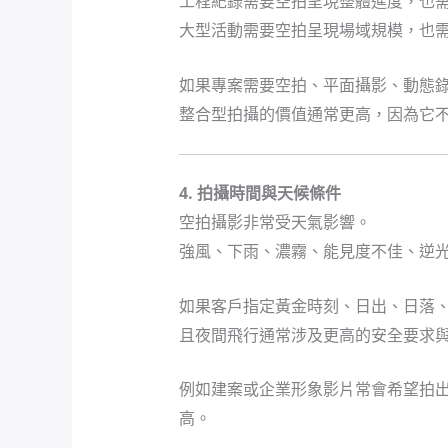
工程紀錄需要空拍呈現整體進度，也
大型活動需要空拍呈現場域規模，也
如果專案需要空拍、平面攝影、動態
整合型拍攝的價值通常更高，因為它
4. 拍攝時間與天候條件
空拍攝影非常受天氣影響。
強風、下雨、濃霧、能見度不佳、逆
如果客戶指定黃金時刻、日出、日落
且夜間飛行通常涉及更高的安全要求
例如建案或企業形象影片常會希望拍
高。