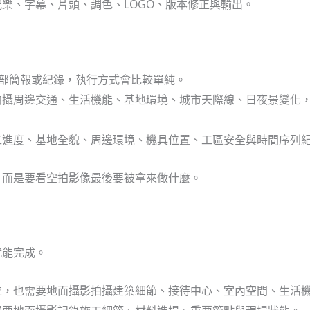
樂、字幕、片頭、調色、LOGO、版本修正與輸出。
：
內部簡報或紀錄，執行方式會比較單純。
拍攝周邊交通、生活機能、基地環境、城市天際線、日夜景變化
工進度、基地全貌、周邊環境、機具位置、工區安全與時間序列
，而是要看空拍影像最後要被拿來做什麼。
就能完成。
位，也需要地面攝影拍攝建築細節、接待中心、室內空間、生活