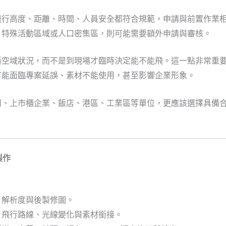
飛行高度、距離、時間、人員安全都符合規範，申請與前置作業
、特殊活動區域或人口密集區，則可能需要額外申請與審核。
斷空域狀況，而不是到現場才臨時決定能不能飛。這一點非常重
可能面臨專案延誤、素材不能使用，甚至影響企業形象。
司、上市櫃企業、飯店、港區、工業區等單位，更應該選擇具備
製作
、解析度與後製修圖。
、飛行路線、光線變化與素材銜接。