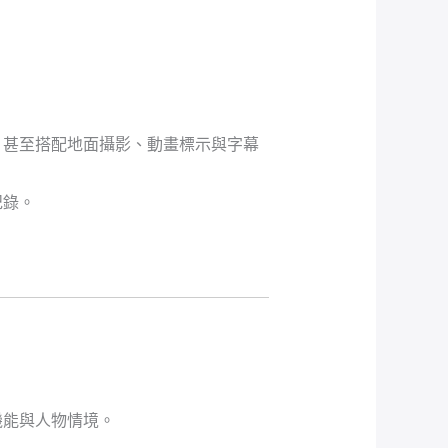
，甚至搭配地面攝影、動畫標示與字幕
紀錄。
機能與人物情境。