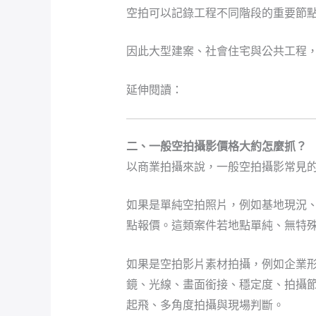
空拍可以記錄工程不同階段的重要節點
因此大型建案、社會住宅與公共工程
延伸閱讀：
【工程縮時攝影怎麼規劃
二、一般空拍攝影價格大約怎麼抓？
以商業拍攝來說，一般空拍攝影常見
如果是單純空拍照片，例如基地現況
點報價。這類案件若地點單純、無特
如果是空拍影片素材拍攝，例如企業
鏡、光線、畫面銜接、穩定度、拍攝
起飛、多角度拍攝與現場判斷。