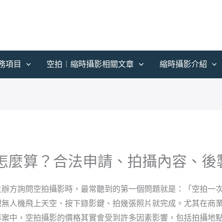
務項目
空拍︱縮時攝影相關文章
縮時攝影介紹
價格怎麼算？合法申請、拍攝內容、
主辦方詢問空拍攝影時，最常聽到的第一個問題就是：「空拍一
把無人機飛上天空、按下錄影鍵、拍幾張照片就完成。尤其在商
專案中，空拍攝影的價格其實會受到許多因素影響，包括拍攝地