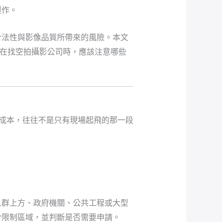
製作。
合法性與影像品質所帶來的風險。本文
業在找空拍攝影公司時，應該注意哪些
的成本，往往不是只有現場起飛的那一段
人群上方、政府機關、公共工程或大型
於限制區域，並判斷是否需要申請。